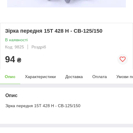
Зірка передня 15Т 428 Н - СВ-125/150
В наявності
Код: 9825
Роздріб
94
₴
Опис
Характеристики
Доставка
Оплата
Умови п
Опис
Зірка передня 15Т 428 Н - СВ-125/150