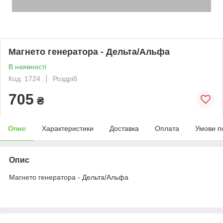
Магнето генератора - Дельта/Альфа
В наявності
Код: 1724
Роздріб
705
₴
Опис
Характеристики
Доставка
Оплата
Умови п
Опис
Магнето генератора - Дельта/Альфа