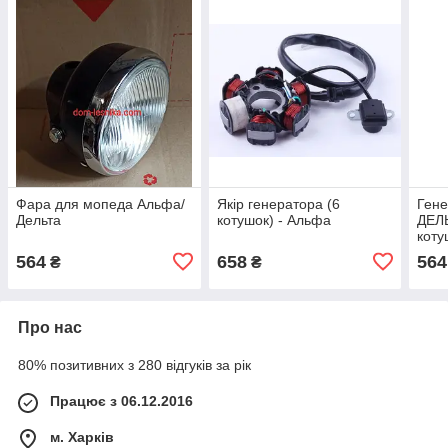
Фара для мопеда Альфа/
Якір генератора (6
Ген
Дельта
котушок) - Альфа
ДЕЛ
коту
564
658
564
₴
₴
Про нас
80% позитивних з 280 відгуків за рік
Працює з 06.12.2016
м. Харків