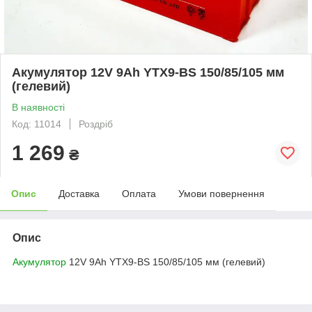
Акумулятор 12V 9Аһ YTX9-BS 150/85/105 мм
(гелевий)
В наявності
Код: 11014
Роздріб
1 269
₴
Опис
Доставка
Оплата
Умови повернення
Опис
Акумулятор
12V 9Аһ YTX9-BS 150/85/105 мм (гелевий)