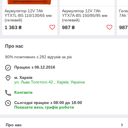
Акумулятор 12V 7Ah
Акумулятор 12V 7Ah
Геле
YTX7L-BS 110/130/65 мм
YTX7A-BS 150/85/95 мм
7Аһ
(гелевий)
(гелевий)
1 363
987
987
₴
₴
Про нас
80% позитивних з 282 відгуків за рік
Працює з 06.12.2016
м. Харків
ул. Льва Толстого 42., Харків, Україна
Контакти
Сьогодні працює з 08:00 до 18:00
Показати весь графік роботи
Про нас