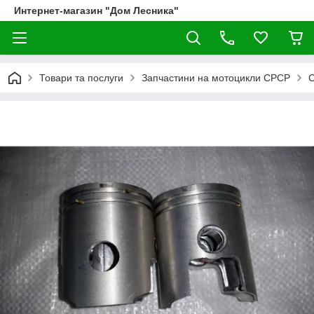
Интернет-магазин "Дом Лесника"
Товари та послуги
Запчастини на мотоцикли СРСР
С