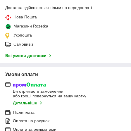
Доставка здійснюється тільки по передоплаті.
Нова Пошта
Магазини Rozetka
Укрпошта
Самовивіз
Всі умови доставки
Умови оплати
Ви отримаєте замовлення
або гроші повернуться на вашу картку
Детальніше
Післяплата
Оплата на рахунок
Оплата за реквізитами