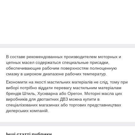
В составе рекомендованных производителем моторных и
цепных масел содержаться специальные присадки,
обеспечивающие рабочим поверхностям полноценную
смазку в широком диапазоне рабочих температур.
Економити на якості мастильних матеріалів не слід, тому при
виборі потрібно віддати перевагу мастильним матеріалам
брендів Штиль, Хускварна або Орегон. Моторні масла цих
виробників для двотактних ДВЗ можна купити в
спеціалізованих магазинах або торгових представництвах
дилерських компаній.
Інші статті рубрики