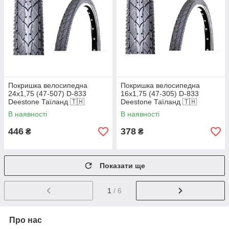
Покришка велосипедна
Покришка велосипедна
24х1,75 (47-507) D-833
16х1,75 (47-305) D-833
Deestone Таїланд 🇹🇭
Deestone Таїланд 🇹🇭
В наявності
В наявності
446
378
₴
₴
Показати ще
1
/ 6
Про нас