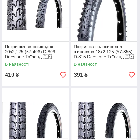
Покришка велосипедна
Покришка велосипедна
20х2,125 (57-406) D-809
шипована 18х2,125 (57-355)
Deestone Таїланд 🇹🇭
D-815 Deestone Таїланд 🇹🇭
В наявності
В наявності
410
391
₴
₴