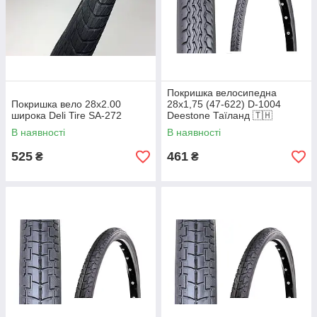
Покришка велосипедна
Покришка вело 28x2.00
28х1,75 (47-622) D-1004
широка Deli Tire SA-272
Deestone Таїланд 🇹🇭
В наявності
В наявності
525
461
₴
₴