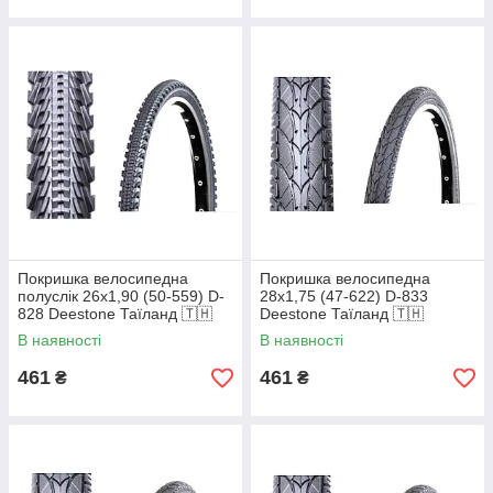
Покришка велосипедна
Покришка велосипедна
полуслік 26х1,90 (50-559) D-
28х1,75 (47-622) D-833
828 Deestone Таїланд 🇹🇭
Deestone Таїланд 🇹🇭
В наявності
В наявності
461
461
₴
₴