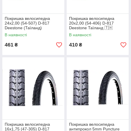
Покришка велосипедна
Покришка велосипедна
24х2,00 (54-507) D-817
20х2,00 (54-406) D-817
Deestone (Таїланд)
Deestone Таїланд 🇹🇭
В наявності
В наявності
461
410
₴
₴
Покришка велосипедна
Покришка велосипедна
16х1,75 (47-305) D-817
антипрокол 5mm Puncture