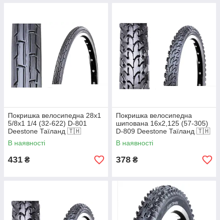
Покришка велосипедна 28x1
Покришка велосипедна
5/8x1 1/4 (32-622) D-801
шипована 16х2,125 (57-305)
Deestone Таїланд 🇹🇭
D-809 Deestone Таїланд 🇹🇭
В наявності
В наявності
431
378
₴
₴