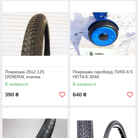
Покришка 20х2.125
Покришка гироборд 70/65-6.5
GENERAL ялинка
HOTA A-3046
В наявності
В наявності
390
640
₴
₴